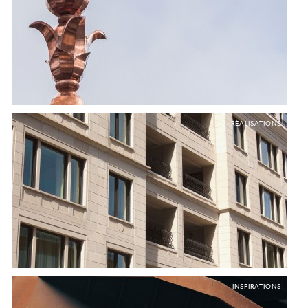
Tous
Luminaires
Mobilier
Fermer
RÉALISATIONS
INSPIRATIONS