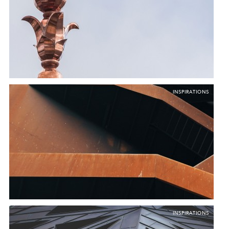
Tous
Luminaires
Mobilier
Fermer
INSPIRATIONS
INSPIRATIONS