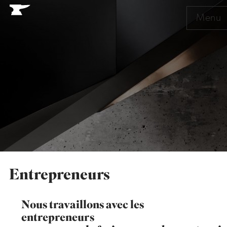
Menu
Entrepreneurs
Nous travaillons avec les
entrepreneurs